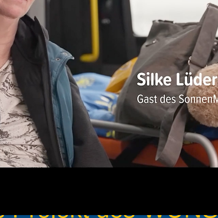
nterstützung von ihnen hilft uns dabei, dieses Projekt weiterhin mit Leben zu 
 und auf die Menschen, denen wir zukünftig mit diesem Projekt einen besond
gemeinsam strahlen – fü
Momente, die zählen.
es Projekt des WÜ