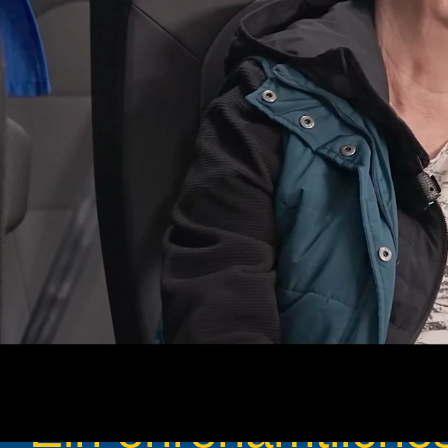
Jede U
Wir freuen uns über ihre Spende
Lassen Sie uns 
Ein ehrenamtlich